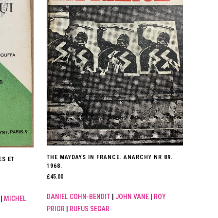
THE MAYDAYS IN FRANCE. ANARCHY NR 89.
ES ET
1968.
£
45.00
DANIEL COHN-BENDIT
|
JOHN VANE
|
ROY
|
MICHEL
PRIOR
|
RUFUS SEGAR