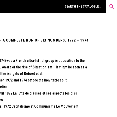
A COMPLETE RUN OF SIX NUMBERS. 1972 – 1974.
 was a French ultra-leftist group in opposition to the
Aware of the rise of Situationism – it might be seen as a
the insights of Debord et al.
en 1972 and 1974 before the inevitable split.
etins:
 1972 La lutte de classes et ses aspects les plus
es
ai 1972 Capitalisme et Communisme Le Mouvement