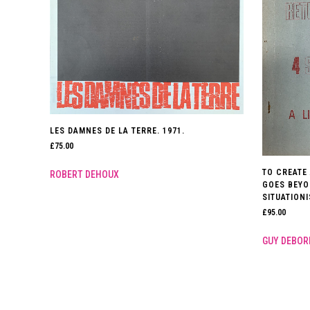
LES DAMNES DE LA TERRE. 1971.
£
75.00
TO CREATE
ROBERT DEHOUX
GOES BEYO
SITUATIONI
£
95.00
GUY DEBOR