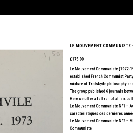
LE MOUVEMENT COMMUNISTE – 
£
175.00
Le Mouvement Communiste (1972-1974)
established French Communist Party. 
mixture of Trotskyite philosophy and 
The group published 6 journals betwe
Here we offer a full run of all six bull
Le Mouvement Communiste N°1 – Avril
caractéristiques ces dernières anné
Le Mouvement Communiste N°2 – M
Communiste