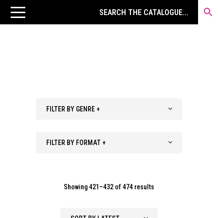
FILTER BY GENRE +
FILTER BY FORMAT +
Sorted
Showing 421–432 of 474 results
by