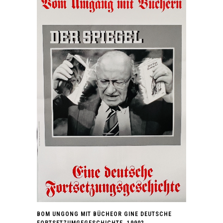
BOM UNGONG MIT BÜCHEOR GINE DEUTSCHE