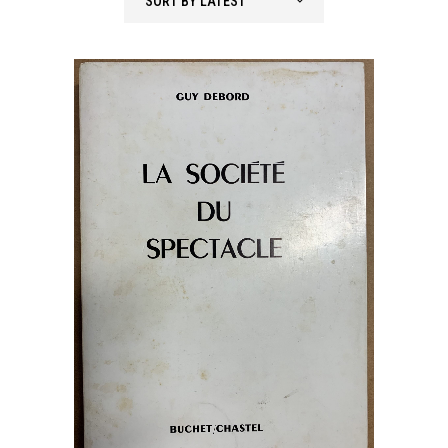
SORT BY LATEST
latest