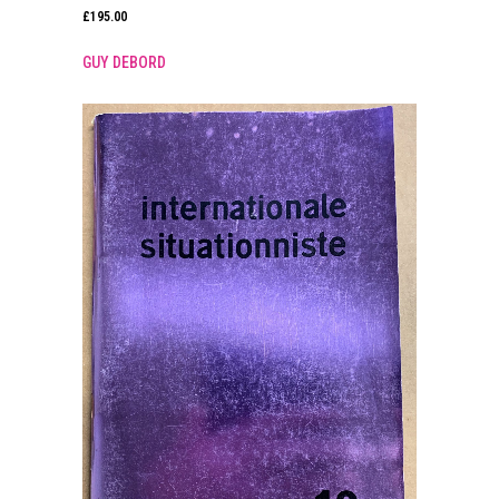
£
195.00
GUY DEBORD