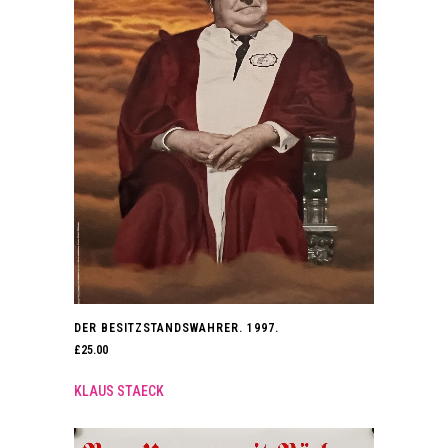
DER BESITZSTANDSWAHRER. 1997.
£
25.00
KLAUS STAECK