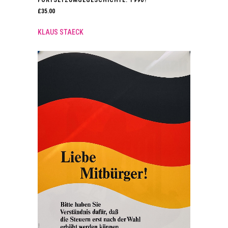
FORTSETZUMGEGESCHICHTE. 1990?
£
35.00
KLAUS STAECK