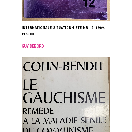
INTERNATIONALE SITUATIONNISTE NR 12. 1969.
£
195.00
GUY DEBORD